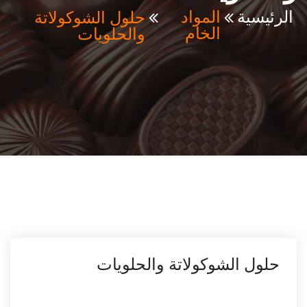
حلول الشوكولاتة
الرئيسية
المواد
والحلويات
الخام
حلول الشوكولاتة والحلويات