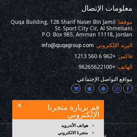
معلومات الإتصال
Quqa Building, 128 Sharif Naser Bin Jamil
موقعنا:
St. Sport City Cir, Al Shmeisani
P.O. Box 985, Amman 11118, Jordan
البريد الإلكتروني:
info@quqagroup.com
فاكس:
+962 6 560 1213
الهاتف:
+96265622100
مواقع التواصل الإجتماعي
×
قم بزيارة متجرنا
الإلكتروني
•
هواتف الأندرويد
•
متجرنا الالكتروني
Copyright ©
2026 All rights reserved