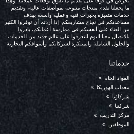
نحرص في قوقا على تقديم ما يفوق توقعات عملائنا، وهذا
ما يجعلنا نقدم منتجات متنوعة بمواصفات عالية، وتقديم
خدمات متميزة بخبرات فنية وعملية واسعة بهدف
مساعدتكم في نجاح مشاريعكم. إذا أردتم أن توفروا الكثير
من العناء على أنفسكم في ممارسة أعمالكم، بادروا
بالاتصال معنا اليوم لتتعرفوا على عالم جديد من الخدمات
والحلول الشاملة والمبتكرة لشركاتكم وأسواقكم التجارية.
خدماتنا
المواد الخام
معدات الهوريكا
شركاؤنا
شركتنا
مركز التدريب
الموظفين