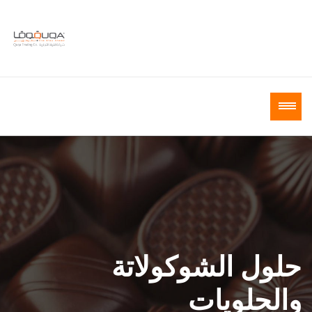
حلول الشوكولاتة
والحلويات