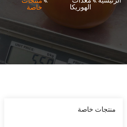
منتجات
الرئيسية
معدات
خاصة
الهوريكا
منتجات خاصة