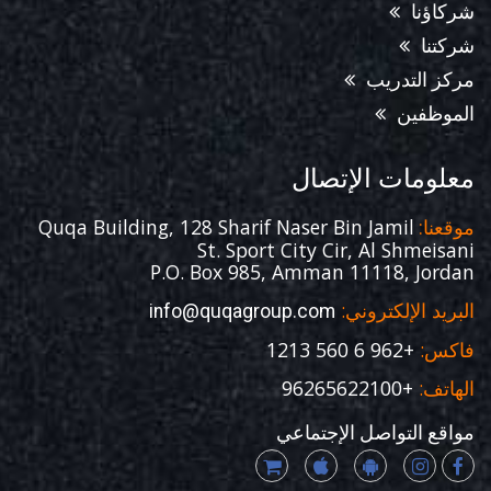
شركاؤنا
شركتنا
مركز التدريب
الموظفين
معلومات الإتصال
Quqa Building, 128 Sharif Naser Bin Jamil
موقعنا:
St. Sport City Cir, Al Shmeisani
P.O. Box 985, Amman 11118, Jordan
البريد الإلكتروني:
info@quqagroup.com
فاكس:
+962 6 560 1213
الهاتف:
+96265622100
مواقع التواصل الإجتماعي