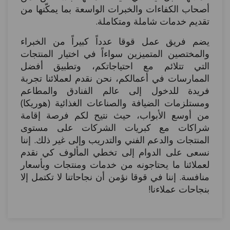
أصحاب الكفاءات والخبرات الواسعة بما يمكّنها من
تقديم خدمات شاملة ومتكاملة.
يضم فريق عمل قوقا عدداً كبيراً من الخبراء
والمختصين المتميزين سواءاً في اختيار المنتجات
التي تتلائم مع احتياجاتكم، وتطبيق أفضل
الممارسات في أعمالكم، نحن نقدم لعملائنا تجربة
فريدة للدخول إلى عالم الفنادق والمطاعم
ومستلزمات الضيافة والصناعات الغذائية (هوريكا)
من أوسع الأبواب، حيث نتيح لكم فرصة إقامة
شراكات مع كبريات الشركات على مستوى
المنتجات والدعم الفني والتدريب وإلى غير ذلك. إننا
نسعى على الدوام إلى تخطي المألوف كي نقدم
لعملائنا ما يحتاجونه من خدمات ومنتجات وبأسعار
منافسة. إننا في قوقا نؤمن أن نجاحاتنا لا تكتمل إلا
بنجاحات عملاءنا!