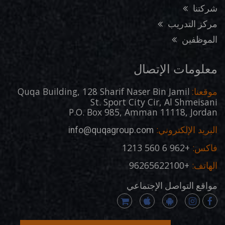
شركتنا
مركز التدريب
الموظفين
معلومات الإتصال
Quqa Building, 128 Sharif Naser Bin Jamil
موقعنا:
St. Sport City Cir, Al Shmeisani
P.O. Box 985, Amman 11118, Jordan
البريد الإلكتروني:
info@quqagroup.com
فاكس:
+962 6 560 1213
الهاتف:
+96265622100
مواقع التواصل الإجتماعي