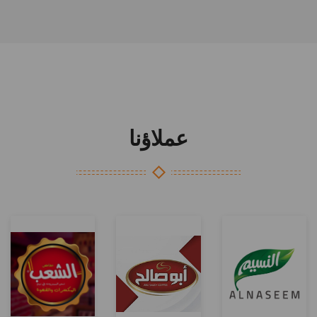
عملاؤنا