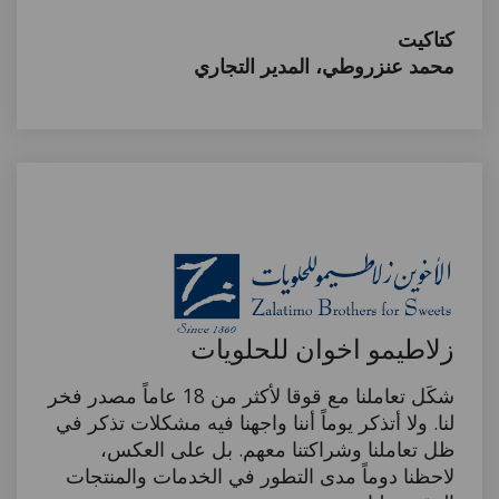
كتاكيت
محمد عنزروطي، المدير التجاري
زلاطيمو اخوان للحلويات
شكَل تعاملنا مع قوقا لأكثر من 18 عاماً مصدر فخر
لنا. ولا أتذكر يوماً أننا واجهنا فيه مشكلات تذكر في
ظل تعاملنا وشراكتنا معهم. بل على العكس،
لاحظنا دوماً مدى التطور في الخدمات والمنتجات