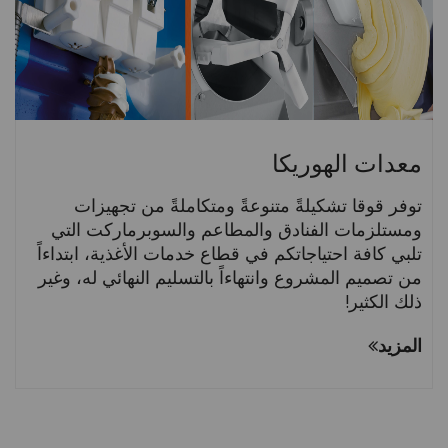
معدات الهوريكا
توفر قوقا تشكيلةً متنوعةً ومتكاملةً من تجهيزات
ومستلزمات الفنادق والمطاعم والسوبرماركت التي
تلبي كافة احتياجاتكم في قطاع خدمات الأغذية، ابتداءاً
من تصميم المشروع وانتهاءاً بالتسليم النهائي له، وغير
ذلك الكثير!
المزيد