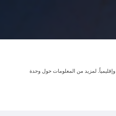
وإقليمياً. لمزيد من المعلومات حول وحدة